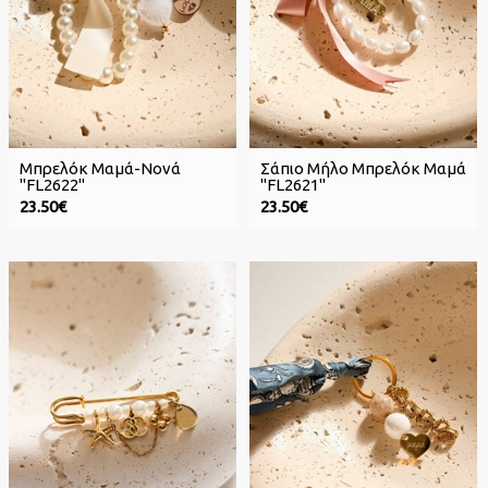
Μπρελόκ Μαμά-Νονά
Σάπιο Μήλο Μπρελόκ Μαμά
"FL2622"
"FL2621"
23.50€
23.50€