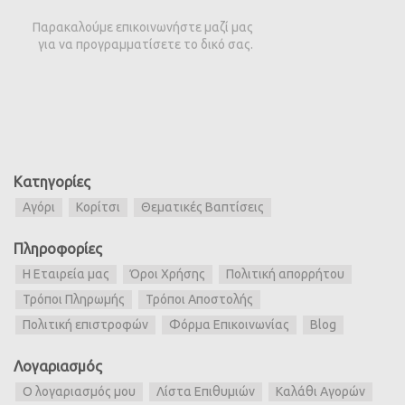
Παρακαλούμε επικοινωνήστε μαζί μας
για να προγραμματίσετε το δικό σας.
Κατηγορίες
Αγόρι
Κορίτσι
Θεματικές Βαπτίσεις
Πληροφορίες
Η Εταιρεία μας
Όροι Χρήσης
Πολιτική απορρήτου
Τρόποι Πληρωμής
Τρόποι Αποστολής
Πολιτική επιστροφών
Φόρμα Επικοινωνίας
Blog
Λογαριασμός
Ο λογαριασμός μου
Λίστα Επιθυμιών
Καλάθι Αγορών