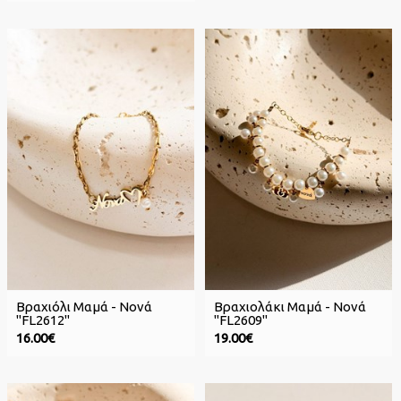
Βραχιόλι Μαμά - Νονά
Βραχιολάκι Μαμά - Νονά
"FL2612"
"FL2609"
16.00€
19.00€