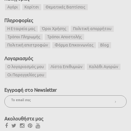
Αγόρι
Κορίτσι
Θεματικές Βαπτίσεις
Πληροφορίες
Η Εταιρεία μας
Όροι Χρήσης
Πολιτική απορρήτου
Τρόποι Πληρωμής
Τρόποι Αποστολής
Πολιτική επιστροφών
Φόρμα Επικοινωνίας
Blog
Λογαριασμός
Ο λογαριασμός μου
Λίστα Επιθυμιών
Καλάθι Αγορών
Οι Παραγγελίες μου
Εγγραφή στο Newsletter
Ακολουθήστε μας