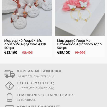
Μαρτυρικό Γουράκι Με
Μαρτυρικό Γούρι Με
Λουλούδι Αφήτεχνο Α118
Πεταλούδα Αφήτεχνο Α115
50τμχ
50τμχ
83.16€
92.40€
89.10€
99.00€
ΔΩΡΕΑΝ ΜΕΤΑΦΟΡΙΚΑ
Για αγορές άνω των 100€
ΕΧΕΤΕ ΕΡΩΤΗΣΕΙΣ;
Είμαστε στη διάθεση σας
ΤΗΛΕΦΩΝΙΚΕΣ ΠΑΡΑΓΓΕΛΙΕΣ
2410230554
ΑΣΦΑΛΕΙΣ ΠΛΗΡΩΜΕΣ