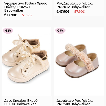
Υφασμάτινο Γοβάκι Χρυσό
Ροζ Δερμάτινο Γοβάκι
Γκλίτερ PRI2571
PRI2632 Babywalker
Babywalker
47.90€
57.90€
37.90€
53.90€
-32%
-29%
Δετό Sneaker Εκρού
Δερμάτινο Ροζ Γοβάκι
BS3580 Babywalker
PRI2580 Babywalker