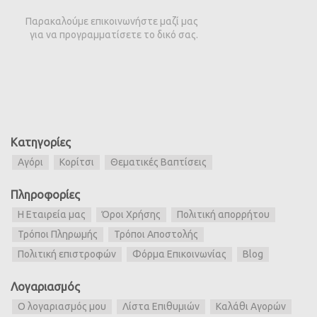
Παρακαλούμε επικοινωνήστε μαζί μας
για να προγραμματίσετε το δικό σας.
Κατηγορίες
Αγόρι
Κορίτσι
Θεματικές Βαπτίσεις
Πληροφορίες
Η Εταιρεία μας
Όροι Χρήσης
Πολιτική απορρήτου
Τρόποι Πληρωμής
Τρόποι Αποστολής
Πολιτική επιστροφών
Φόρμα Επικοινωνίας
Blog
Λογαριασμός
Ο λογαριασμός μου
Λίστα Επιθυμιών
Καλάθι Αγορών