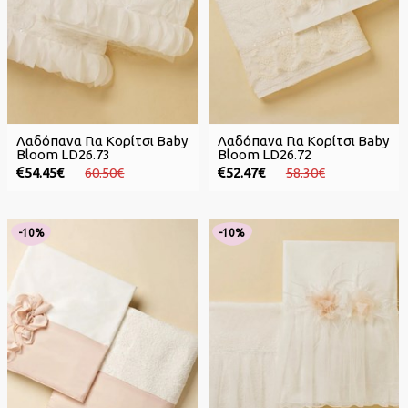
Λαδόπανα Για Κορίτσι Baby
Λαδόπανα Για Κορίτσι Baby
Bloom LD26.73
Bloom LD26.72
54.45€
60.50€
52.47€
58.30€
-10%
-10%