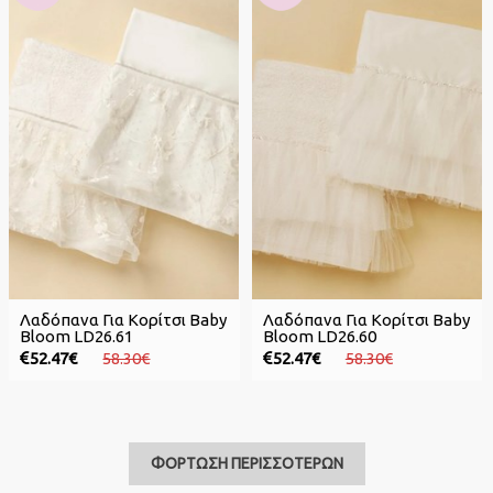
Λαδόπανα Για Κορίτσι Baby
Λαδόπανα Για Κορίτσι Baby
Bloom LD26.61
Bloom LD26.60
52.47€
58.30€
52.47€
58.30€
ΦΟΡΤΩΣΗ ΠΕΡΙΣΣΟΤΕΡΩΝ