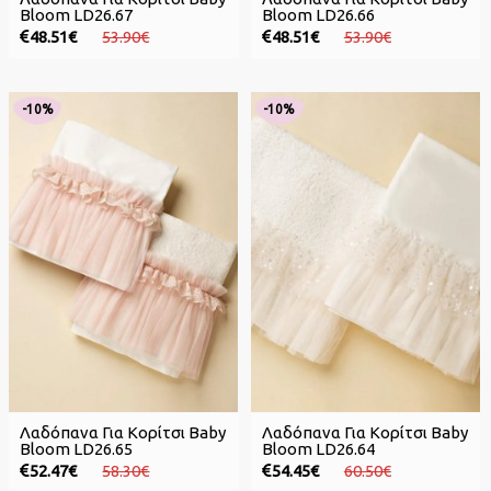
Bloom LD26.67
Bloom LD26.66
48.51€
53.90€
48.51€
53.90€
-10%
-10%
Λαδόπανα Για Κορίτσι Baby
Λαδόπανα Για Κορίτσι Baby
Bloom LD26.65
Bloom LD26.64
52.47€
58.30€
54.45€
60.50€