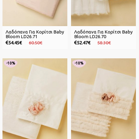
Λαδόπανα Για Κορίτσι Baby
Λαδόπανα Για Κορίτσι Baby
Bloom LD26.71
Bloom LD26.70
54.45€
60.50€
52.47€
58.30€
-10%
-10%