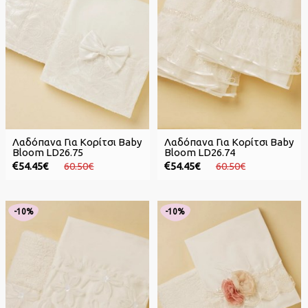
Λαδόπανα Για Κορίτσι Baby
Λαδόπανα Για Κορίτσι Baby
Bloom LD26.75
Bloom LD26.74
54.45€
60.50€
54.45€
60.50€
-10%
-10%