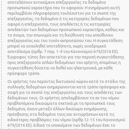
αποτελέσουν αντικείμενο επεξεργασίας τα δεδομένα
προσωπικού χαρακτήρα που το αφορούν. Η ενημέρωση αυτή
περιλαμβάνει πληροφόρηση τουλάχιστον για το σκοπό της
επεξεργασίας, τα δεδομένα ή τις κατηγορίες δεδομένων που
αφορά η επεξεργασία, τους αποδέκτες ή τις κατηγορίες
αποδεκτών των δεδομένων προσωπικού χαρακτήρα, καθώς και
το όνομα, την επωνυμία και τη διεύθυνση του υπεύθυνου
επεξεργασίας και του τυχόν εκπροσώπου του. Η συγκατάθεση
μπορεί να ανακληθεί οποτεδήποτε, χωρίς αναδρομικό
αποτέλεσμα (αρθρ. 7 παρ. 1-4 του Κανονισμού 679/2016 ΕΕ).
Έγγραφος τύπος δεν απαιτείται για την παροχή συγκατάθεσης
προς επεξεργασία απλών δεδομένων του χρήστη, επομένως η
συγκατάθεση δύναται να δοθεί και ηλεκτρονικά, με κάθε
πρόσφορο τρόπο.
Οι χρήστες του παρόντος δικτυακού χώρου κατά το στάδιο της
συλλογής δεδομένων ενημερώνονται κατά τρόπο πρόσφορο και
σαφή για το σκοπό της επεξεργασίας και τους αποδέκτες των
δεδομένων τους. Οι χρήστες απολαμβάνουν τα εκ του νόμου
προβλεπόμενα δικαιώματα σχετικά με τα προσωπικά τους
δεδομένα, έχουν μεταξύ άλλων δικαίωμα ενημέρωσης,
πρόσβασης στα δεδομένα τους και αντιρρήσεων κατά τις
ειδικότερες προβλέψεις του νόμου (αρθρ.12-15 του Κανονισμού
679/2016 ΕΕ). Ειδικά το υποκείμενο των δεδομένων έχει το