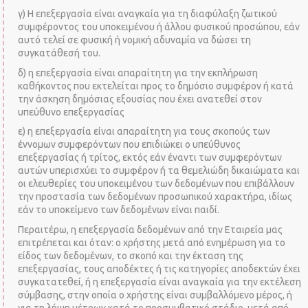
γ) Η επεξεργασία είναι αναγκαία για τη διαφύλαξη ζωτικού
συμφέροντος του υποκειμένου ή άλλου φυσικού προσώπου, εάν
αυτό τελεί σε φυσική ή νομική αδυναμία να δώσει τη
συγκατάθεσή του.
δ) η επεξεργασία είναι απαραίτητη για την εκπλήρωση
καθήκοντος που εκτελείται προς το δημόσιο συμφέρον ή κατά
την άσκηση δημόσιας εξουσίας που έχει ανατεθεί στον
υπεύθυνο επεξεργασίας
ε) η επεξεργασία είναι απαραίτητη για τους σκοπούς των
έννομων συμφερόντων που επιδιώκει ο υπεύθυνος
επεξεργασίας ή τρίτος, εκτός εάν έναντι των συμφερόντων
αυτών υπερισχύει το συμφέρον ή τα θεμελιώδη δικαιώματα και
οι ελευθερίες του υποκειμένου των δεδομένων που επιβάλλουν
την προστασία των δεδομένων προσωπικού χαρακτήρα, ιδίως
εάν το υποκείμενο των δεδομένων είναι παιδί.
Περαιτέρω, η επεξεργασία δεδομένων από την Εταιρεία μας
επιτρέπεται και όταν: ο χρήστης μετά από ενημέρωση για το
είδος των δεδομένων, το σκοπό και την έκταση της
επεξεργασίας, τους αποδέκτες ή τις κατηγορίες αποδεκτών έχει
συγκατατεθεί, ή η επεξεργασία είναι αναγκαία για την εκτέλεση
σύμβασης, στην οποία ο χρήστης είναι συμβαλλόμενο μέρος, ή
για τη λήψη μέτρων κατά το προσυμβατικό στάδιο, μετά από