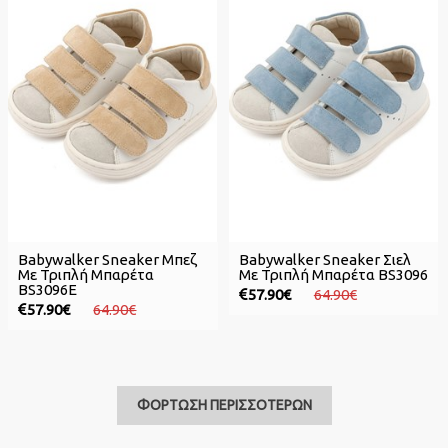
Babywalker Sneaker Μπεζ
Babywalker Sneaker Σιελ
Με Τριπλή Μπαρέτα
Με Τριπλή Μπαρέτα BS3096
BS3096E
57.90€
64.90€
57.90€
64.90€
ΦΟΡΤΩΣΗ ΠΕΡΙΣΣΟΤΕΡΩΝ