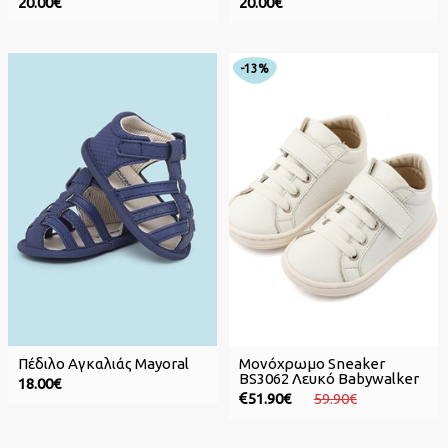
20.00€
20.00€
-13%
Πέδιλο Αγκαλιάς Mayoral
Mονόχρωμο Sneaker
BS3062 Λευκό Babywalker
18.00€
51.90€
59.90€