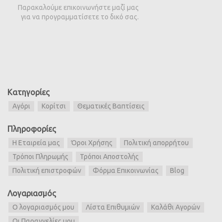
Παρακαλούμε επικοινωνήστε μαζί μας
για να προγραμματίσετε το δικό σας.
Κατηγορίες
Αγόρι
Κορίτσι
Θεματικές Βαπτίσεις
Πληροφορίες
Η Εταιρεία μας
Όροι Χρήσης
Πολιτική απορρήτου
Τρόποι Πληρωμής
Τρόποι Αποστολής
Πολιτική επιστροφών
Φόρμα Επικοινωνίας
Blog
Λογαριασμός
Ο λογαριασμός μου
Λίστα Επιθυμιών
Καλάθι Αγορών
Οι Παραγγελίες μου