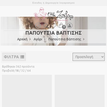
Είσοδος
ή
Δημιουργία λογαριασμού
0
ΠΑΠΟΥΤΣΙΑ ΒΑΠΤΙΣΗΣ
Αρχική
Αγόρι
Παπούτσια Βάπτισης
ΦΙΛΤΡΑ
Βρέθηκαν 362 προϊόντα
Προβολή
16
/
32
/
64