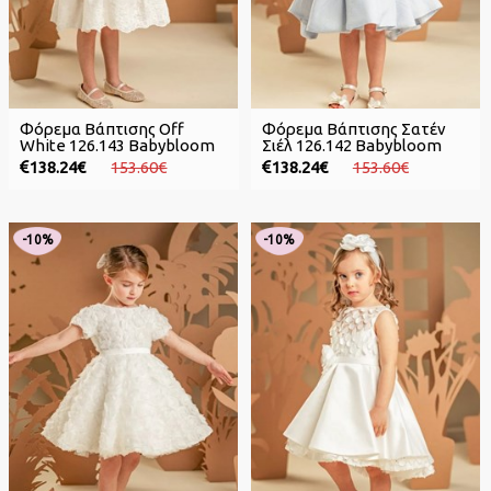
Φόρεμα Βάπτισης Off
Φόρεμα Βάπτισης Σατέν
White 126.143 Babybloom
Σιέλ 126.142 Babybloom
138.24€
153.60€
138.24€
153.60€
-10%
-10%