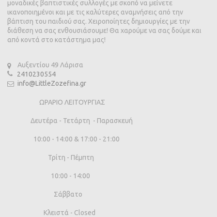
μοναδικές βαπτιστικές συλλογές με σκοπό να μείνετε
ικανοποιημένοι και με τις καλύτερες αναμνήσεις από την
βάπτιση του παιδιού σας. Χειροποίητες δημιουργίες με την
διάθεση να σας ενθουσιάσουμε! Θα χαρούμε να σας δούμε και
από κοντά στο κατάστημα μας!
Αυξεντίου 49 Λάρισα
2410230554
info@LittleZozefina.gr
ΩΡΑΡΙΟ ΛΕΙΤΟΥΡΓΙΑΣ
Δευτέρα - Τετάρτη - Παρασκευή
10:00 - 14:00 & 17:00 - 21:00
Τρίτη - Πέμπτη
10:00 - 14:00
Σάββατο
Κλειστά - Closed