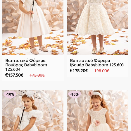
Βαπτιστικό Φόρεμα
Βαπτιστικό Φόρεμα
Πούδρας Babybloom
Ιβουάρ Babybloom 125.603
125.604
178.20€
198.00€
157.50€
175.00€
-10%
-10%