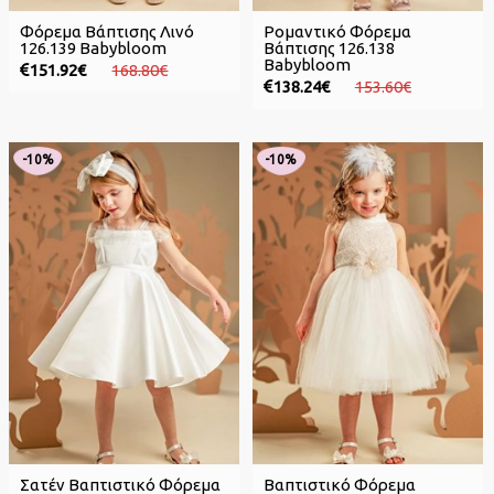
Φόρεμα Βάπτισης Λινό
Ρομαντικό Φόρεμα
126.139 Babybloom
Βάπτισης 126.138
Babybloom
151.92€
168.80€
138.24€
153.60€
-10%
-10%
Σατέν Βαπτιστικό Φόρεμα
Βαπτιστικό Φόρεμα