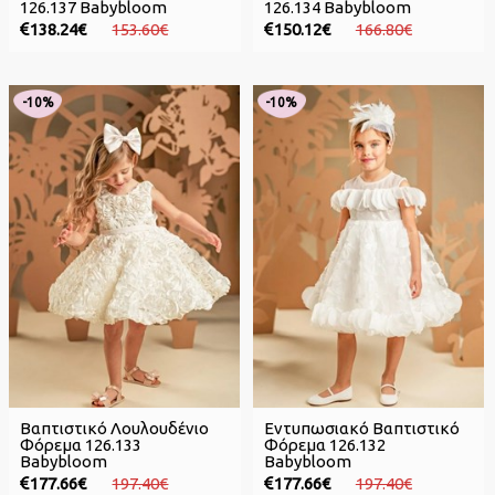
126.137 Babybloom
126.134 Babybloom
138.24€
153.60€
150.12€
166.80€
-10%
-10%
Βαπτιστικό Λουλουδένιο
Εντυπωσιακό Βαπτιστικό
Φόρεμα 126.133
Φόρεμα 126.132
Babybloom
Babybloom
177.66€
197.40€
177.66€
197.40€