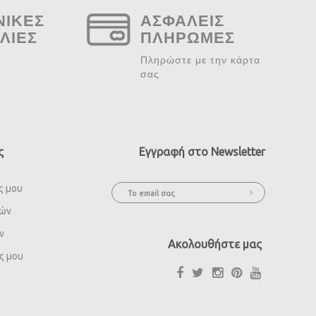
ΝΙΚΕΣ
ΑΣΦΑΛΕΙΣ
ΛΙΕΣ
ΠΛΗΡΩΜΕΣ
Πληρώστε με την κάρτα
σας
ς
Εγγραφή στο Newsletter
ς μου
ιών
ν
Ακολουθήστε μας
ς μου