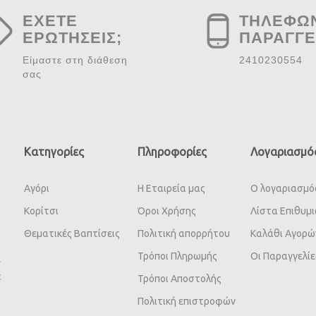
ΕΧΕΤΕ
ΤΗΛΕΦΩ
ΕΡΩΤΗΣΕΙΣ;
ΠΑΡΑΓΓΕ
Είμαστε στη διάθεση
2410230554
σας
Κατηγορίες
Πληροφορίες
Λογαριασμό
Αγόρι
Η Εταιρεία μας
Ο λογαριασμό
Κορίτσι
Όροι Χρήσης
Λίστα Επιθυμ
Θεματικές Βαπτίσεις
Πολιτική απορρήτου
Καλάθι Αγορώ
Τρόποι Πληρωμής
Οι Παραγγελίε
ν
ε
Τρόποι Αποστολής
Πολιτική επιστροφών