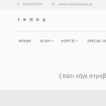
2410230554
info@LittleZozefina.gr
ΑΡΧΙΚΗ
ΑΓΟΡΙ
ΚΟΡΙΤΣΙ
SPECIAL O
:( Κάτι πήγε στρα