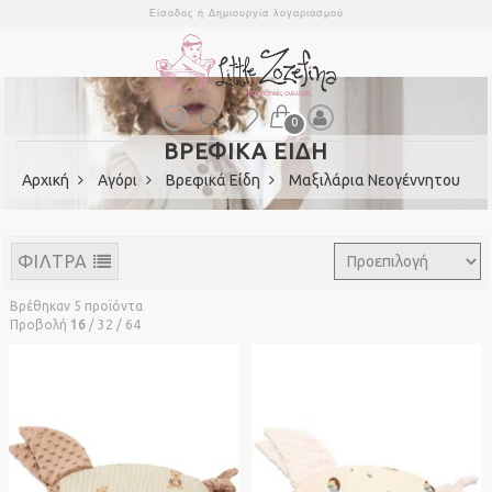
Είσοδος
ή
Δημιουργία λογαριασμού
0
ΒΡΕΦΙΚΑ ΕΙΔΗ
Αρχική
Αγόρι
Βρεφικά Είδη
Μαξιλάρια Νεογέννητου
ΦΙΛΤΡΑ
Βρέθηκαν 5 προϊόντα
Προβολή
16
/
32
/
64