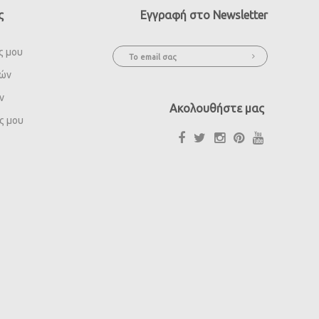
ς
Εγγραφή στο Newsletter
ς μου
ιών
ν
Ακολουθήστε μας
ς μου