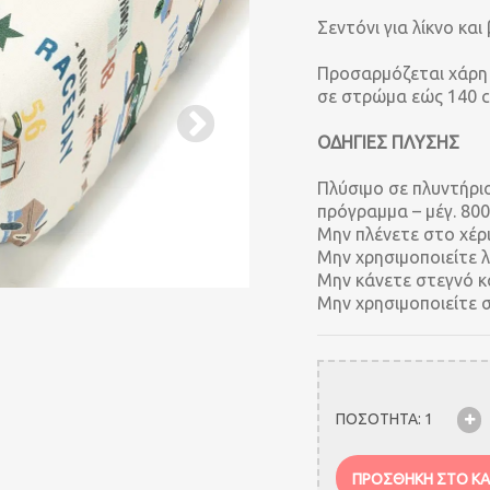
Σεντόνι για λίκνο και
Προσαρμόζεται χάρη 
σε στρώμα εώς 140 
ΟΔΗΓΙΕΣ ΠΛΥΣΗΣ
Πλύσιμο σε πλυντήριο
πρόγραμμα – μέγ. 80
Μην πλένετε στο χέρι
Μην χρησιμοποιείτε λ
Μην κάνετε στεγνό κ
Μην χρησιμοποιείτε 
ΠΟΣΟΤΗΤΑ:
1
ΠΡΟΣΘΗΚΗ ΣΤΟ ΚΑ