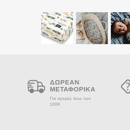
Το όνομα σας
ΔΩΡΕΑΝ
Email φίλου
ΜΕΤΑΦΟΡΙΚΑ
Για αγορές άνω των
100€