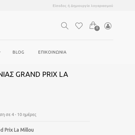
Είσοδος
ή
Δημιουργία λογαριασμού
0
BLOG
ΕΠΙΚΟΙΝΩΝΙΑ
ΝΙΑΣ GRAND PRIX LA
η σε 4 - 10 ημέρες
d Prix La Millou