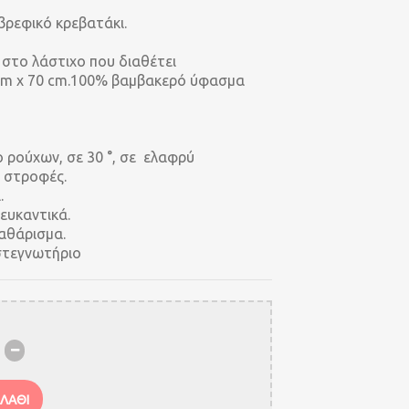
 βρεφικό κρεβατάκι.
στο λάστιχο που διαθέτει
cm x 70 cm.100% βαμβακερό ύφασμα
 ρούχων, σε 30 °, σε ελαφρύ
0 στροφές.
.
ευκαντικά.
αθάρισμα.
στεγνωτήριο
ΛΑΘΙ