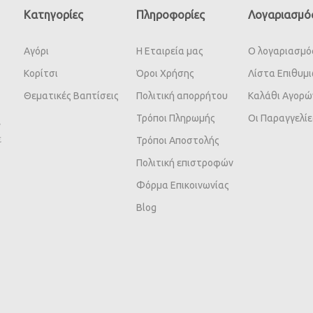
Κατηγορίες
Πληροφορίες
Λογαριασμό
Αγόρι
Η Εταιρεία μας
Ο λογαριασμό
Κορίτσι
Όροι Χρήσης
Λίστα Επιθυμ
Θεματικές Βαπτίσεις
Πολιτική απορρήτου
Καλάθι Αγορώ
Τρόποι Πληρωμής
Οι Παραγγελίε
ν
ε
Τρόποι Αποστολής
Πολιτική επιστροφών
Φόρμα Επικοινωνίας
Blog