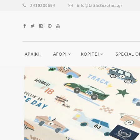
2410230554
info@LittleZozefina.gr
ΑΡΧΙΚΗ
ΑΓΟΡΙ
ΚΟΡΙΤΣΙ
SPECIAL O