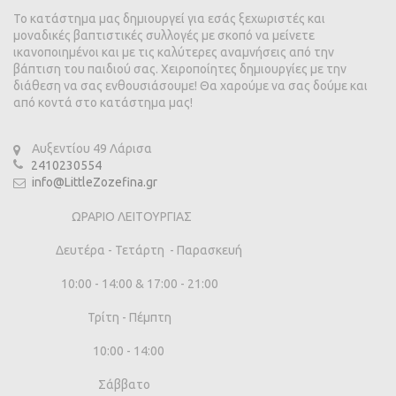
Το κατάστημα μας δημιουργεί για εσάς ξεχωριστές και
μοναδικές βαπτιστικές συλλογές με σκοπό να μείνετε
ικανοποιημένοι και με τις καλύτερες αναμνήσεις από την
βάπτιση του παιδιού σας. Χειροποίητες δημιουργίες με την
διάθεση να σας ενθουσιάσουμε! Θα χαρούμε να σας δούμε και
από κοντά στο κατάστημα μας!
Αυξεντίου 49 Λάρισα
2410230554
info@LittleZozefina.gr
ΩΡΑΡΙΟ ΛΕΙΤΟΥΡΓΙΑΣ
Δευτέρα - Τετάρτη - Παρασκευή
10:00 - 14:00 & 17:00 - 21:00
Τρίτη - Πέμπτη
10:00 - 14:00
Σάββατο