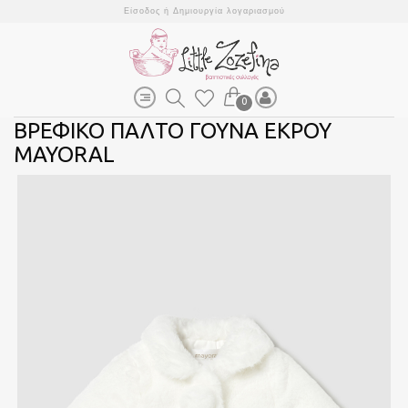
Είσοδος
ή
Δημιουργία λογαριασμού
0
ΒΡΕΦΙΚΟ ΠΑΛΤΟ ΓΟΥΝΑ ΕΚΡΟΥ
MAYORAL