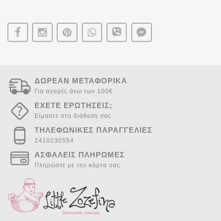
ΔΩΡΕΑΝ ΜΕΤΑΦΟΡΙΚΑ
Το όνομα σας
Για αγορές άνω των 100€
ΕΧΕΤΕ ΕΡΩΤΗΣΕΙΣ;
Email φίλου
Είμαστε στη διάθεση σας
ΤΗΛΕΦΩΝΙΚΕΣ ΠΑΡΑΓΓΕΛΙΕΣ
2410230554
ΑΣΦΑΛΕΙΣ ΠΛΗΡΩΜΕΣ
ΑΠΟΣΤΟΛΗ ΜΗΝΥΜΑΤΟΣ
Πληρώστε με την κάρτα σας