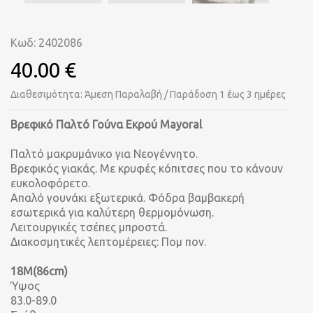
Κωδ: 2402086
40.00 €
Διαθεσιμότητα: Άμεση Παραλαβή / Παράδοση 1 έως 3 ημέρες
Βρεφικό Παλτό Γούνα Εκρού Mayoral
Παλτό μακρυμάνικο για Νεογέννητο.
Βρεφικός γιακάς. Με κρυφές κόπιτσες που το κάνουν
ευκολοφόρετο.
Απαλό γουνάκι εξωτερικά. Φόδρα βαμβακερή
εσωτερικά για καλύτερη θερμομόνωση.
Λειτουργικές τσέπες μπροστά.
Διακοσμητικές λεπτομέρειες: Πομ πον.
18Μ(86cm)
Ύψος
83.0-89.0