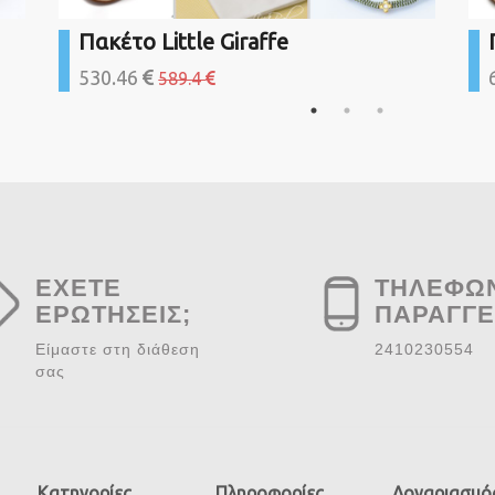
Πακέτο Little Giraffe
530.46
589.4
ΕΧΕΤΕ
ΤΗΛΕΦΩ
ΕΡΩΤΗΣΕΙΣ;
ΠΑΡΑΓΓΕ
Είμαστε στη διάθεση
2410230554
σας
Κατηγορίες
Πληροφορίες
Λογαριασμό