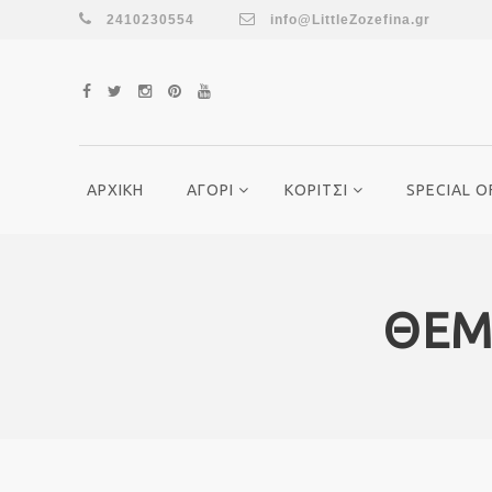
2410230554
info@LittleZozefina.gr
ΑΡΧΙΚΗ
ΑΓΟΡΙ
ΚΟΡΙΤΣΙ
SPECIAL O
ΘΕΜΑ