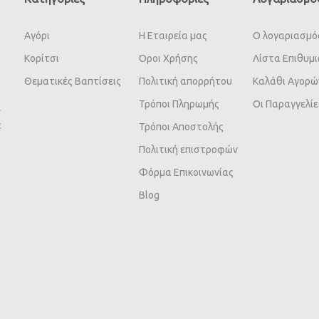
Αγόρι
Η Εταιρεία μας
Ο λογαριασμό
Κορίτσι
Όροι Χρήσης
Λίστα Επιθυμ
Θεματικές Βαπτίσεις
Πολιτική απορρήτου
Καλάθι Αγορώ
Τρόποι Πληρωμής
Οι Παραγγελίε
ν
ε
Τρόποι Αποστολής
Πολιτική επιστροφών
Φόρμα Επικοινωνίας
Blog