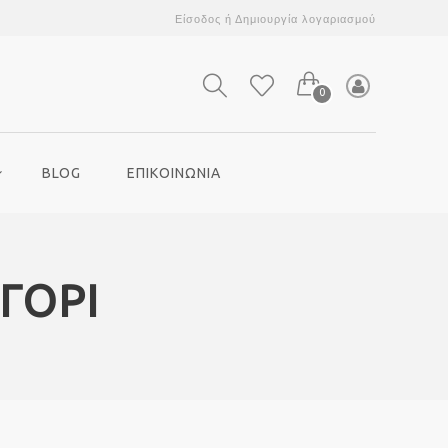
Είσοδος
ή
Δημιουργία λογαριασμού
0
BLOG
ΕΠΙΚΟΙΝΩΝΙΑ
ΑΓΟΡΙ